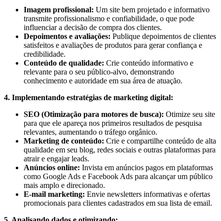
Imagem profissional:
Um site bem projetado e informativo
transmite profissionalismo e confiabilidade, o que pode
influenciar a decisão de compra dos clientes.
Depoimentos e avaliações:
Publique depoimentos de clientes
satisfeitos e avaliações de produtos para gerar confiança e
credibilidade.
Conteúdo de qualidade:
Crie conteúdo informativo e
relevante para o seu público-alvo, demonstrando
conhecimento e autoridade em sua área de atuação.
4. Implementando estratégias de marketing digital:
SEO (Otimização para motores de busca):
Otimize seu site
para que ele apareça nos primeiros resultados de pesquisa
relevantes, aumentando o tráfego orgânico.
Marketing de conteúdo:
Crie e compartilhe conteúdo de alta
qualidade em seu blog, redes sociais e outras plataformas para
atrair e engajar leads.
Anúncios online:
Invista em anúncios pagos em plataformas
como Google Ads e Facebook Ads para alcançar um público
mais amplo e direcionado.
E-mail marketing:
Envie newsletters informativas e ofertas
promocionais para clientes cadastrados em sua lista de email.
5. Analisando dados e otimizando: