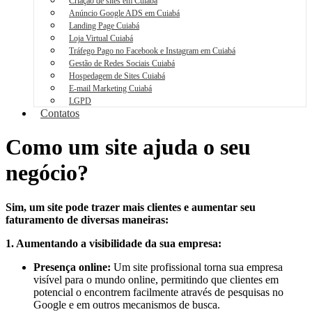
Criação de sites em Cuiabá
Anúncio Google ADS em Cuiabá
Landing Page Cuiabá
Loja Virtual Cuiabá
Tráfego Pago no Facebook e Instagram em Cuiabá
Gestão de Redes Sociais Cuiabá
Hospedagem de Sites Cuiabá
E-mail Marketing Cuiabá
LGPD
Contatos
Como um site ajuda o seu
negócio?
Sim, um site pode trazer mais clientes e aumentar seu
faturamento de diversas maneiras:
1. Aumentando a visibilidade da sua empresa:
Presença online:
Um site profissional torna sua empresa
visível para o mundo online, permitindo que clientes em
potencial o encontrem facilmente através de pesquisas no
Google e em outros mecanismos de busca.