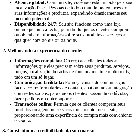
Alcance global:
Com um site, você não está limitado pela sua
localização física. Pessoas de todo o mundo podem acessar
suas informações e produtos, expandindo drasticamente seu
mercado potencial.
Disponibilidade 24/7:
Seu site funciona como uma loja
online que nunca fecha, permitindo que os clientes comprem
ou obtenham informações sobre seus produtos e serviços a
qualquer hora do dia ou da noite.
2. Melhorando a experiência do cliente:
Informações completas:
Ofereça aos clientes todas as
informações que eles precisam sobre seus produtos, serviços,
preços, localização, horários de funcionamento e muito mais,
tudo em um só lugar.
Comunicação facilitada:
Forneça canais de comunicação
fáceis, como formulários de contato, chat online ou integração
com redes sociais, para que os clientes possam tirar dúvidas,
fazer pedidos ou obter suporte.
Transações online:
Permita que os clientes comprem seus
produtos ou agendam serviços diretamente no seu site,
proporcionando uma experiência de compra mais conveniente
e segura.
3. Construindo a credibilidade da sua marca: