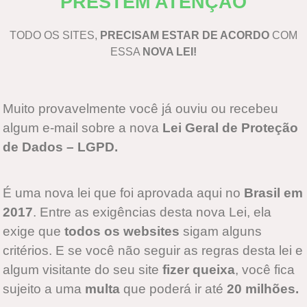
PRESTEM ATENÇÃO
TODO OS SITES,
PRECISAM ESTAR DE ACORDO
COM
ESSA
NOVA LEI!
Muito provavelmente você já ouviu ou recebeu
algum e-mail sobre a nova
Lei Geral de Proteção
de Dados – LGPD.
É uma nova lei que foi aprovada aqui no
Brasil em
2017
. Entre as exigências desta nova Lei, ela
exige que
todos os websites
sigam alguns
critérios. E se você não seguir as regras desta lei e
algum visitante do seu site
fizer queixa
, você fica
sujeito a uma
multa
que poderá ir até
20 milhões.