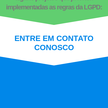
implementadas as regras da LGPD:
ENTRE EM CONTATO
CONOSCO