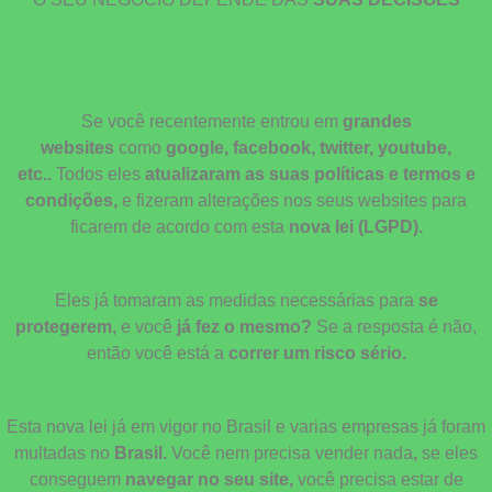
Se você recentemente entrou em
grandes
websites
como
google, facebook, twitter, youtube,
etc..
Todos eles
atualizaram as suas políticas e termos e
condições,
e fizeram alterações nos seus websites para
ficarem de acordo com esta
nova lei (LGPD).
Eles já tomaram as medidas necessárias para
se
protegerem,
e você
já fez o mesmo?
Se a resposta é não,
então você está a
correr um risco sério.
Esta nova lei já em vigor no Brasil e varias empresas já foram
multadas no
Brasil.
Você nem precisa vender nada
,
se eles
conseguem
navegar no seu site,
você precisa estar de