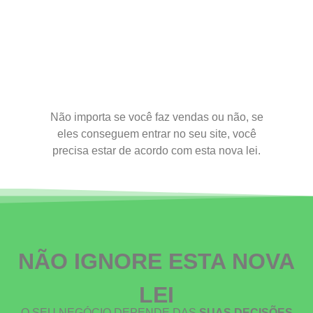
Não importa se você faz vendas ou não, se
eles conseguem entrar no seu site, você
precisa estar de acordo com esta nova lei.
NÃO IGNORE ESTA NOVA
LEI
O SEU NEGÓCIO DEPENDE DAS
SUAS DECISÕES